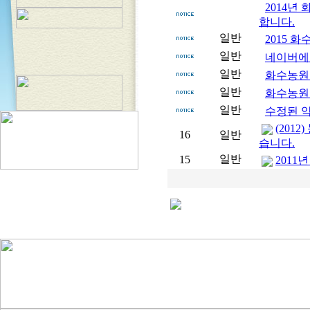
2014년
합니다.
일반
2015 
일반
네이버에
일반
화수농원
일반
화수농원
일반
수정된 약
(201
16
일반
습니다.
일반
15
2011