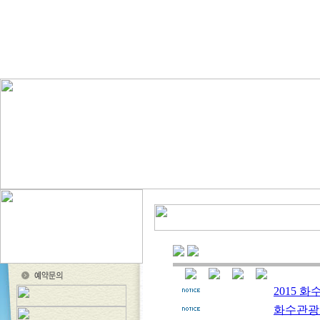
2015 
화수관광