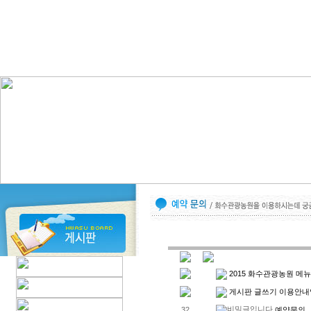
2015 화수관광농원 메
게시판 글쓰기 이용안내
예약문의
32